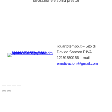
lavorazione e aprirà presto!
ilquartotempo.it – Sito di
Davide Santoro P.IVA
12191890156 – mail:
emotivazioni@gmail.com